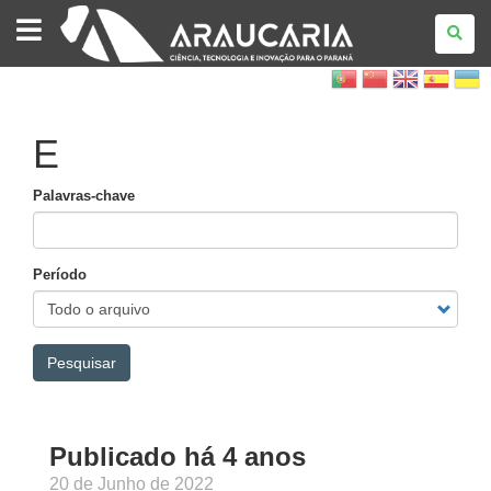
FUNDAÇÃO
ARAUCÁRIA
E
Palavras-chave
Período
Pesquisar
Publicado há 4 anos
20 de Junho de 2022