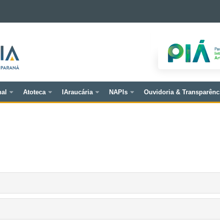
nal
Atoteca
IAraucária
NAPIs
Ouvidoria & Transparênc