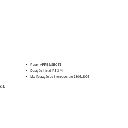
Resp.: APRES/SECET
Dotação Inicial: R$ 3 MI
Manifestação de interesse: até 13/05/2026
 da