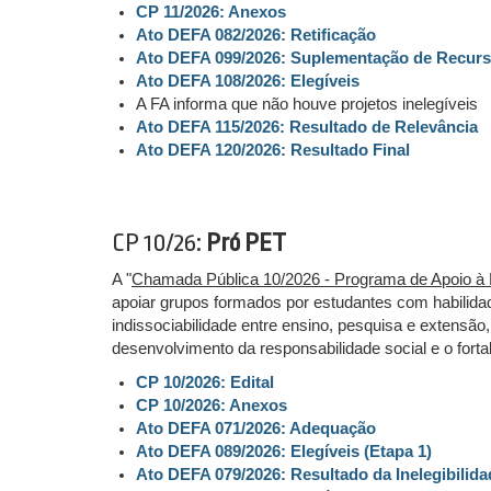
CP 11/2026: Anexos
Ato DEFA 082/2026: Retificação
Ato DEFA 099/2026: Suplementação de Recurs
Ato DEFA 108/2026: Elegíveis
A FA informa que não houve projetos inelegíveis
Ato DEFA 115/2026: Resultado de Relevância
Ato DEFA 120/2026: Resultado Final
CP 10/26:
Pró PET
A "
Chamada Pública 10/2026 - Programa de Apoio à 
apoiar grupos formados por estudantes com habilidad
indissociabilidade entre ensino, pesquisa e extensã
desenvolvimento da responsabilidade social e o fort
CP 10/2026: Edital
CP 10/2026: Anexos
Ato DEFA 071/2026: Adequação
Ato DEFA 089/2026: Elegíveis (Etapa 1)
Ato DEFA 079/2026: Resultado da Inelegibilida