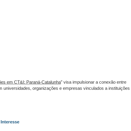
ões em CT&I: Paraná-Catalunha
” visa impulsionar a conexão entre
m universidades, organizações e empresas vinculados a instituições
 Interesse