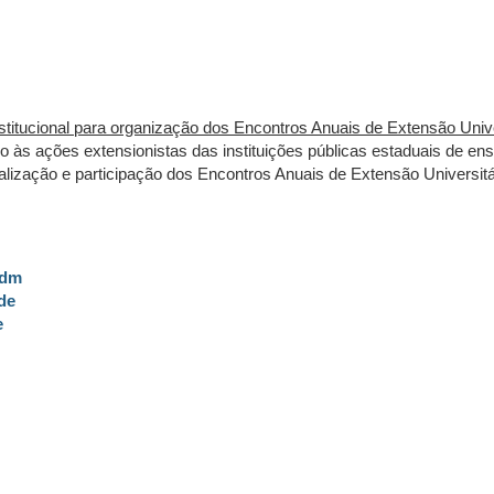
titucional para organização dos Encontros Anuais de Extensão Unive
o às ações extensionistas das instituições públicas estaduais de ens
alização e participação dos Encontros Anuais de Extensão Universitá
Adm
de
e