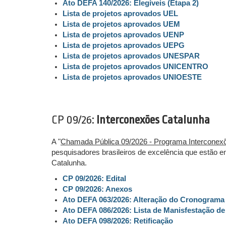
Ato DEFA 140/2026: Elegíveis (Etapa 2)
Lista de projetos aprovados UEL
Lista de projetos aprovados UEM
Lista de projetos aprovados UENP
Lista de projetos aprovados UEPG
Lista de projetos aprovados UNESPAR
Lista de projetos aprovados UNICENTRO
Lista de projetos aprovados UNIOESTE
CP 09/26:
Interconexões Catalunha
A "
Chamada Pública 09/2026 - Programa Interconex
pesquisadores brasileiros de excelência que estão e
Catalunha.
CP 09/2026: Edital
CP 09/2026: Anexos
Ato DEFA 063/2026: Alteração do Cronograma
Ato DEFA 086/2026: Lista de Manisfestação de
Ato DEFA 098/2026: Retificação