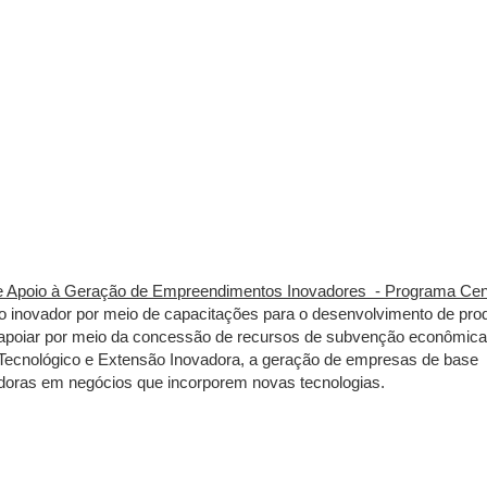
e Apoio à Geração de Empreendimentos Inovadores - Programa Cen
o inovador por meio de capacitações para o desenvolvimento de pro
, apoiar por meio da concessão de recursos de subvenção econômica
Tecnológico e Extensão Inovadora, a geração de empresas de base
vadoras em negócios que incorporem novas tecnologias.