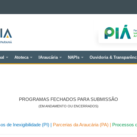
nal
Atoteca
IAraucária
NAPIs
Ouvidoria & Transparênc
PROGRAMAS FECHADOS PARA SUBMISSÃO
(EM ANDAMENTO OU ENCERRADOS)
os de Inexigibilidade
(PI) |
Parcerias
da Araucária (PA) |
Processos d