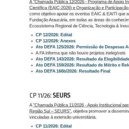
A "Chamada Pública 12/2026 - Programa de Apoio Ins
Científica (EAIC-2026) e Organização e Participação
como objetivo apoiar os eventos EAIC & EAITI que a
Fundação Araucária, em todas as áreas do conhecime
Ecossistema Regional de Ciência, Tecnologia & Inov
CP 12/2026: Edital
CP 12/2026: Anexos
Ato DEFA 125/2026: Permissão de Despesas 
A FA informa que não houve projetos inelegíveis
Ato DEFA 143/2026: Resultado da Elegibilidad
Ato DEFA 159/2026: Resultado de Mérito e Rel
Ato DEFA 166b/2026: Resultado Final
CP 11/26:
SEURS
A
"Chamada Pública 11/2026 - Apoio Institucional par
Região Sul – SEURS"
, objetiva promover a dissemin
vinculadas à extensão universitária.
CP 11/2026: Edital