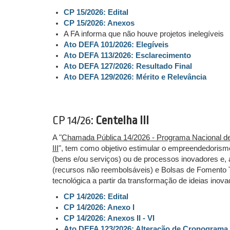
CP 15/2026: Edital
CP 15/2026: Anexos
A FA informa que não houve projetos inelegíveis
Ato DEFA 101/2026: Elegíveis
Ato DEFA 113/2026: Esclarecimento
Ato DEFA 127/2026: Resultado Final
Ato DEFA 129/2026: Mérito e Relevância
CP 14/26:
Centelha III
A "
Chamada Pública 14/2026 - Programa Nacional d
III
", tem como objetivo estimular o empreendedorism
(bens e/ou serviços) ou de processos inovadores e
(recursos não reembolsáveis) e Bolsas de Fomento 
tecnológica a partir da transformação de ideias ino
CP 14/2026: Edital
CP 14/2026: Anexo I
CP 14/2026: Anexos II - VI
Ato DEFA 123/2026: Alteração de Cronograma