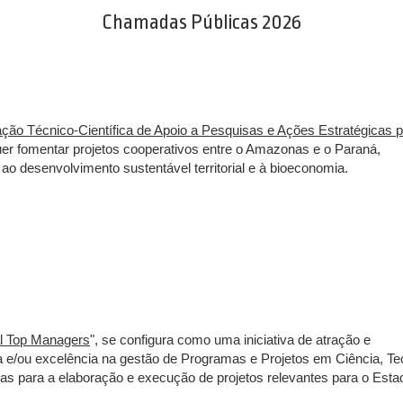
Chamadas Públicas 2026
ão Técnico-Científica de Apoio a Pesquisas e Ações Estratégicas p
uer fomentar projetos cooperativos entre o Amazonas e o Paraná,
o desenvolvimento sustentável territorial e à bioeconomia.
al Top Managers
", se configura como uma iniciativa de atração e
a e/ou excelência na gestão de Programas e Projetos em Ciência, Te
as para a elaboração e execução de projetos relevantes para o Esta