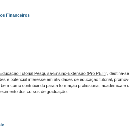
os Financeiros
Educação Tutorial Pesquisa-Ensino-Extensão (Pró PET)
", destina-se
es e potencial interesse em atividades de educação tutorial, promo
o, bem como contribuindo para a formação profissional, acadêmica e c
alecimento dos cursos de graduação.
de