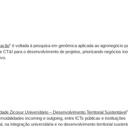
vação
” é voltada à pesquisa em genômica aplicada ao agronegócio p
 de CT&I para o desenvolvimento de projetos, priorizando negócios in
ivo.
e Zicosur Universitário – Desenvolvimento Territorial Sustentável
 modalidades incoming e outgoing, entre ICTs públicas e instituições
, na integração universitária e no desenvolvimento territorial sustent