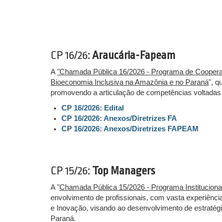
CP 16/26:
Araucária-Fapeam
A
"Chamada Pública 16/2026 - Programa de Cooperaç
Bioeconomia Inclusiva na Amazônia e no Paraná
", q
promovendo a articulação de competências voltadas a
CP 16/2026: Edital
CP 16/2026: Anexos/Diretrizes FA
CP 16/2026: Anexos/Diretrizes FAPEAM
CP 15/26:
Top Managers
A "
Chamada Pública 15/2026 - Programa Institucion
envolvimento de profissionais, com vasta experiênci
e Inovação, visando ao desenvolvimento de estratégi
Paraná.