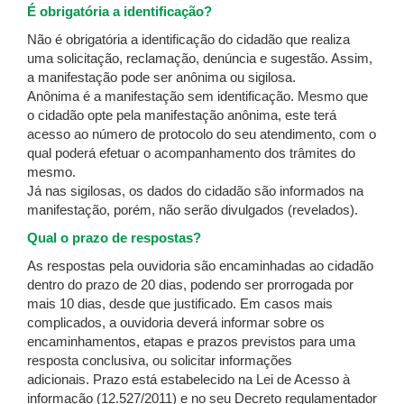
É obrigatória a identificação?
Não é obrigatória a identificação do cidadão que realiza
uma solicitação, reclamação, denúncia e sugestão. Assim,
a manifestação pode ser anônima ou sigilosa.
Anônima é a manifestação sem identificação. Mesmo que
o cidadão opte pela manifestação anônima, este terá
acesso ao número de protocolo do seu atendimento, com o
qual poderá efetuar o acompanhamento dos trâmites do
mesmo.
Já nas sigilosas, os dados do cidadão são informados na
manifestação, porém, não serão divulgados (revelados).
Qual o prazo de respostas?
As respostas pela ouvidoria são encaminhadas ao cidadão
dentro do prazo de 20 dias, podendo ser prorrogada por
mais 10 dias, desde que justificado. Em casos mais
complicados, a ouvidoria deverá informar sobre os
encaminhamentos, etapas e prazos previstos para uma
resposta conclusiva, ou solicitar informações
adicionais. Prazo está estabelecido na Lei de Acesso à
informação (12.527/2011) e no seu Decreto regulamentador