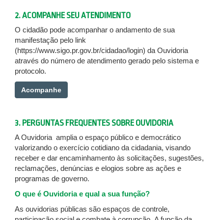
2. ACOMPANHE SEU ATENDIMENTO
O cidadão pode acompanhar o andamento de sua
manifestação pelo link
(https://www.sigo.pr.gov.br/cidadao/login) da Ouvidoria
através do número de atendimento gerado pelo sistema e
protocolo.
Acompanhe
3. PERGUNTAS FREQUENTES SOBRE OUVIDORIA
A Ouvidoria amplia o espaço público e democrático
valorizando o exercício cotidiano da cidadania, visando
receber e dar encaminhamento às solicitações, sugestões,
reclamações, denúncias e elogios sobre as ações e
programas de governo.
O que é Ouvidoria e qual a sua função?
As ouvidorias públicas são espaços de controle,
participação social e combate à corrupção. A função da