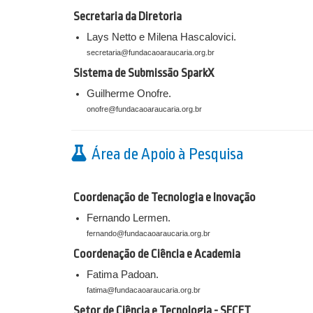
Secretaria da Diretoria
Lays Netto e Milena Hascalovici.
secretaria@fundacaoaraucaria.org.br
Sistema de Submissão SparkX
Guilherme Onofre.
onofre@fundacaoaraucaria.org.br
Área de Apoio à Pesquisa
Coordenação de Tecnologia e Inovação
Fernando Lermen.
fernando@fundacaoaraucaria.org.br
Coordenação de Ciência e Academia
Fatima Padoan.
fatima@fundacaoaraucaria.org.br
Setor de Ciência e Tecnologia
- SECET