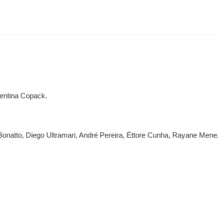
lentina Copack.
a Bonatto, Diego Ultramari, André Pereira, Éttore Cunha, Rayane Me