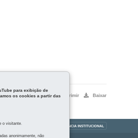
ouTube para exibição de
Voltar
Início
Imprimir
Baixar
tamos os cookies a partir das
o visitante.
OUVIDORIA
TRANSPARÊNCIA INSTITUCIONAL
tadas anonimamente, não