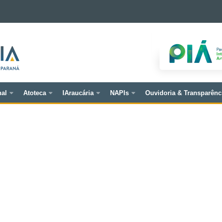
nal
Atoteca
IAraucária
NAPIs
Ouvidoria & Transparênc