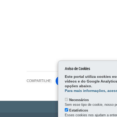
Aviso de Cookies
Este portal utiliza cookies 
COMPARTILHE:
Facebook
vídeos e do Google Analytics
opções abaixo.
Para mais informações, acess
Twitter
Necessários
Sem esse tipo de cookie, nosso po
Estatísticos
Esses cookies nos ajudam a enten