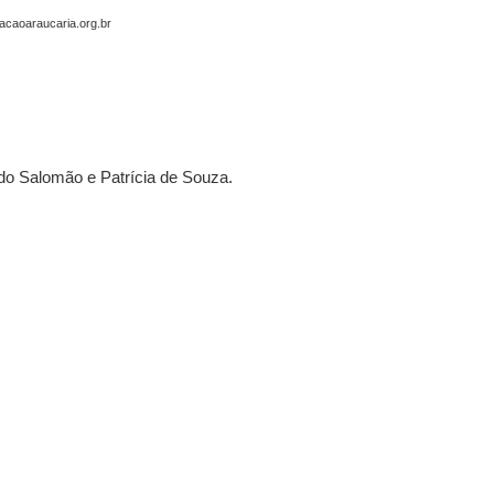
dacaoaraucaria.org.br
rdo Salomão e Patrícia de Souza.