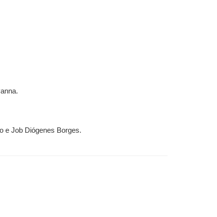
vanna.
mo e Job Diógenes Borges.