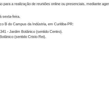
ão para a realização de reuniões online ou presenciais, mediante age
 sexta-feira.
oco B do Campus da Indústria, em Curitiba-PR:
41 - Jardim Botânico (sentido Centro).
otânico (sentido Cristo Rei).