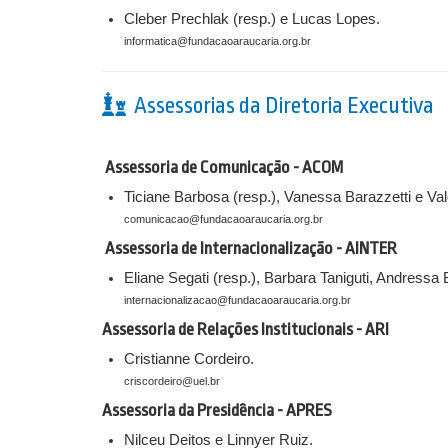
Cleber Prechlak (resp.) e Lucas Lopes.
informatica@fundacaoaraucaria.org.br
Assessorias da Diretoria Executiva
Assessoria de Comunicação - ACOM
Ticiane Barbosa (resp.), Vanessa Barazzetti e Va
comunicacao@fundacaoaraucaria.org.br
Assessoria de Internacionalização - AINTER
Eliane Segati (resp.), Barbara Taniguti, Andress
internacionalizacao@fundacaoaraucaria.org.br
Assessoria de Relações Institucionais - ARI
Cristianne Cordeiro.
criscordeiro@uel.br
Assessoria da Presidência - APRES
Nilceu Deitos e Linnyer Ruiz.