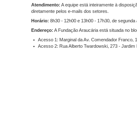
Atendimento:
A equipe está inteiramente à disposiç
diretamente pelos e-mails dos setores.
Horário:
8h30 - 12h00 e 13h00 - 17h30, de segunda à
Endereço:
A Fundação Araucária está situada no bl
Acesso 1: Marginal da Av. Comendador Franco, 13
Acesso 2: Rua Alberto Twardowski, 273 - Jardim B