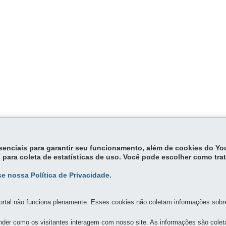
essenciais para garantir seu funcionamento, além de cookies do Y
 para coleta de estatísticas de uso. Você pode escolher como tra
e nossa Política de Privacidade.
rtal não funciona plenamente. Esses cookies não coletam informações sobre 
MAPA DO SITE
DENUNCIE CORRUPÇÃO
der como os visitantes interagem com nosso site. As informações são cole