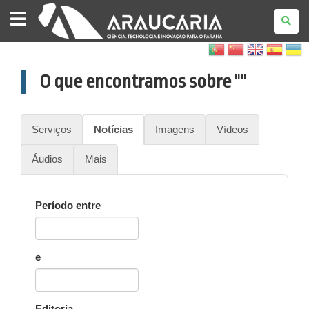
FUNDAÇÃO
ARAUCÁRIA
O que encontramos sobre
""
Serviços
Notícias
Imagens
Vídeos
Áudios
Mais
Período entre
e