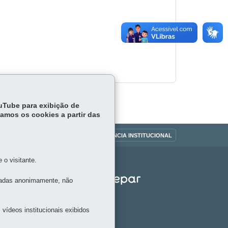
ouTube para exibição de
tamos os cookies a partir das
OUVIDORIA
TRANSPARÊNCIA INSTITUCIONAL
o visitante.
tadas anonimamente, não
vídeos institucionais exibidos