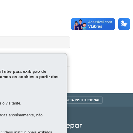
ouTube para exibição de
tamos os cookies a partir das
OUVIDORIA
TRANSPARÊNCIA INSTITUCIONAL
o visitante.
tadas anonimamente, não
vídeos institucionais exibidos