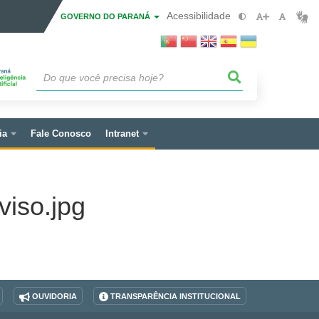
Acessibilidade
GOVERNO DO PARANÁ
ia
Fale Conosco
Intranet
iso.jpg
OUVIDORIA
TRANSPARÊNCIA INSTITUCIONAL