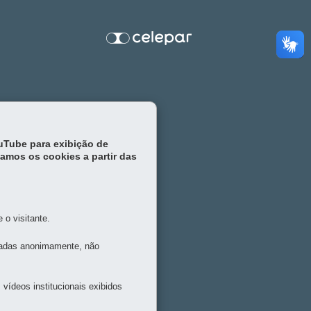
ouTube para exibição de
tamos os cookies a partir das
o visitante.
tadas anonimamente, não
vídeos institucionais exibidos