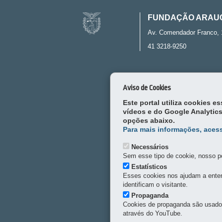
Navegação
FUNDAÇÃO ARAU
principal
Av. Comendador Franco, 
41 3218-9250
Aviso de Cookies
Este portal utiliza cookies 
vídeos e do Google Analytics
opções abaixo.
Para mais informações, acess
Necessários
Sem esse tipo de cookie, nosso po
Estatísticos
Esses cookies nos ajudam a enten
identificam o visitante.
Propaganda
Cookies de propaganda são usados 
através do YouTube.