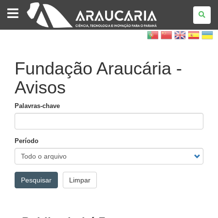
FUNDAÇÃO
ARAUCÁRIA
Fundação Araucária -
Avisos
Palavras-chave
Período
Pesquisar
Limpar